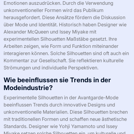
Emotionen auszudrücken. Durch die Verwendung
unkonventioneller Formen wird das Publikum
herausgefordert. Diese Ansätze fördern die Diskussion
über Mode und Identität. Historisch haben Designer wie
Alexander McQueen und Issey Miyake mit
experimentellen Silhouetten Maßstäbe gesetzt. Ihre
Arbeiten zeigen, wie Form und Funktion miteinander
interagieren können. Solche Silhouetten sind oft auch ein
Kommentar zur Gesellschaft. Sie reflektieren kulturelle
Strömungen und individuelle Perspektiven.
Wie beeinflussen sie Trends in der
Modeindustrie?
Experimentelle Silhouetten in der Avantgarde-Mode
beeinflussen Trends durch innovative Designs und
unkonventionelle Materialien. Diese Silhouetten brechen
mit traditionellen Formen und schaffen neue ästhetische
Standards. Designer wie Yohji Yamamoto und Issey
Miyake setzen solche Silhouetten ein, um kulturelle und