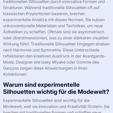
traditionellen Silhouetten durch innovative Formen und
Strukturen. Während traditionelle Silhouetten oft auf
klassischen Proportionen basieren, brechen
experimentelle Ansätze mit diesen Normen. Sie nutzen
unkonventionelle Materialien und Techniken, um neue
Ästhetiken zu schaffen. Oftmals sind sie asymmetrisch
oder überdimensioniert, was zu einer stärkeren visuellen
Wirkung führt. Traditionelle Silhouetten hingegen streben
nach Harmonie und Symmetrie. Diese Unterschiede
reflektieren den kreativen Ausdruck in der Avantgarde-
Mode. Designer wie Issey Miyake oder Comme des
Garçons zeigen diese Abweichungen in ihren
Kollektionen.
Warum sind experimentelle
Silhouetten wichtig für die Modewelt?
Experimentelle Silhouetten sind wichtig für die
Modewelt, weil sie Innovation und Kreativität fördern. Sie
brechen mit traditionellen Formen und schaffen neue