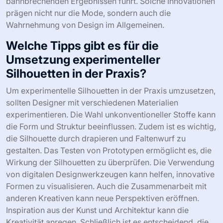
bahnbrechenden Ergebnissen führt. Solche Innovationen
prägen nicht nur die Mode, sondern auch die
Wahrnehmung von Design im Allgemeinen.
Welche Tipps gibt es für die
Umsetzung experimenteller
Silhouetten in der Praxis?
Um experimentelle Silhouetten in der Praxis umzusetzen,
sollten Designer mit verschiedenen Materialien
experimentieren. Die Wahl unkonventioneller Stoffe kann
die Form und Struktur beeinflussen. Zudem ist es wichtig,
die Silhouette durch drapieren und Faltenwurf zu
gestalten. Das Testen von Prototypen ermöglicht es, die
Wirkung der Silhouetten zu überprüfen. Die Verwendung
von digitalen Designwerkzeugen kann helfen, innovative
Formen zu visualisieren. Auch die Zusammenarbeit mit
anderen Kreativen kann neue Perspektiven eröffnen.
Inspiration aus der Kunst und Architektur kann die
Kreativität anregen. Schließlich ist es entscheidend, die