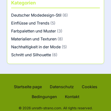
Kategorien
Deutscher Modedesign-Stil
(6)
Einflüsse und Trends
(5)
Farbpaletten und Muster
(3)
Materialien und Texturen
(8)
Nachhaltigkeit in der Mode
(5)
Schnitt und Silhouette
(6)
Startseite page
Datenschutz
Cookies
Bedingungen
Kontakt
© 2026 unrath-strano.com. All rights reserved.