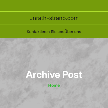
unrath-strano.com
Kontaktieren Sie uns
Über uns
Archive Post
Home