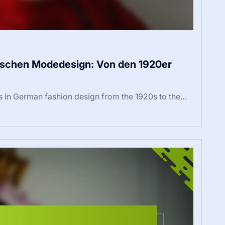
utschen Modedesign: Von den 1920er
ds in German fashion design from the 1920s to the…