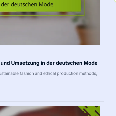
e und Umsetzung in der deutschen Mode
ustainable fashion and ethical production methods,