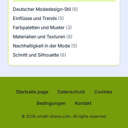
Deutscher Modedesign-Stil
(6)
Einflüsse und Trends
(5)
Farbpaletten und Muster
(3)
Materialien und Texturen
(8)
Nachhaltigkeit in der Mode
(5)
Schnitt und Silhouette
(6)
Startseite page
Datenschutz
Cookies
Bedingungen
Kontakt
© 2026 unrath-strano.com. All rights reserved.